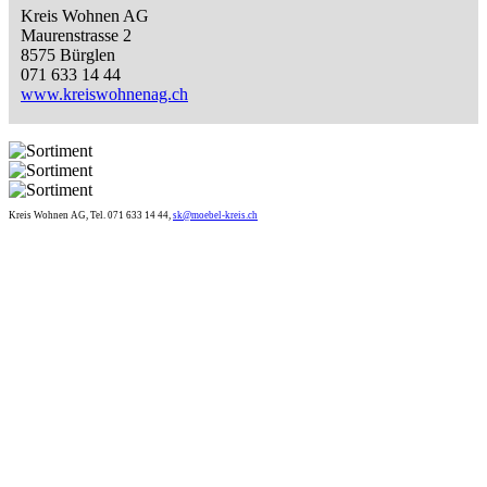
Kreis Wohnen AG
Maurenstrasse 2
8575 Bürglen
071 633 14 44
www.kreiswohnenag.ch
Kreis Wohnen AG, Tel. 071 633 14 44,
sk@moebel-kreis.ch